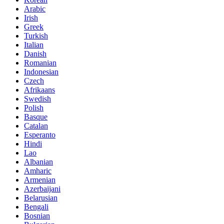
Arabic
Irish
Greek
Turkish
Italian
Danish
Romanian
Indonesian
Czech
Afrikaans
Swedish
Polish
Basque
Catalan
Esperanto
Hindi
Lao
Albanian
Amharic
Armenian
Azerbaijani
Belarusian
Bengali
Bosnian