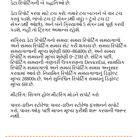
ડેટા રિપોર્ટિંગની બે પદ્ધતિઓ છે.
ડેટા રિપોર્ટ કરવા માટે ટચ કરો: તમારે ટચ બટનને બે વાર ટચ
કરવું પડશે, લાંબો ટચ (2 સેકન્ડથી વધુ) + ટૂંકો ટચ (2
સેકન્ડથી ઓછો), અને બંને ક્રિયાઓ 5 સેકન્ડમાં પૂર્ણ કરવી
પડશે, નહીં તો ટ્રિગર અમાન્ય રહેશે.
સક્રિય ડેટા રિપોર્ટિંગનો સમય: સમય રિપોર્ટિંગ સમયગાળો
અને સમય રિપોર્ટિંગ સમય સેટ કરી શકાય છે. સમય રિપોર્ટિંગ
સમયગાળાની મૂલ્ય શ્રેણી 600~86400s છે, અને સમય
રિપોર્ટિંગ સમયની મૂલ્ય શ્રેણી 0~23H છે. સેટિંગ પછી,
રિપોર્ટિંગ સમયની ગણતરી ઉપકરણના DeviceEui, સામયિક
રિપોર્ટિંગ સમયગાળો અને સમય રિપોર્ટિંગ સમય અનુસાર
કરવામાં આવે છે. નિયમિત રિપોર્ટિંગ સમયગાળાનું ડિફોલ્ટ
મૂલ્ય 28800s છે, અને સુનિશ્ચિત રિપોર્ટિંગ સમયનું ડિફોલ્ટ
મૂલ્ય 6H છે.
મીટરિંગ: સિંગલ હોલ મીટરિંગ મોડને સપોર્ટ કરો
પાવર-ડાઉન સ્ટોરેજ: પાવર-ડાઉન સ્ટોરેજ ફંક્શનને સપોર્ટ
કરો, પાવર-ઓફ પછી માપન મૂલ્ય ફરીથી શરૂ કરવાની જરૂર
નથી.