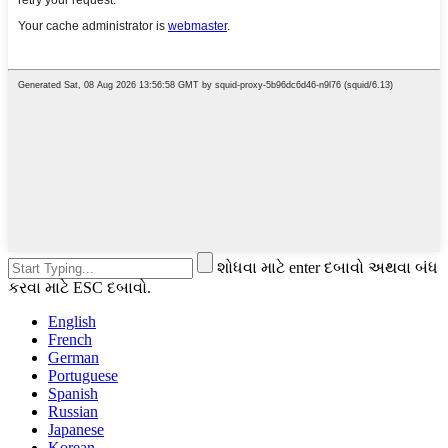
શોધવા માટે enter દબાવો અથવા બંધ
કરવા માટે ESC દબાવો.
English
French
German
Portuguese
Spanish
Russian
Japanese
Korean