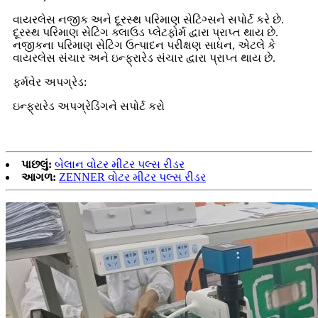
વાયરલેસ નજીક અને દૂરસ્થ પરિમાણ સેટિંગ્સને સપોર્ટ કરે છે.
દૂરસ્થ પરિમાણ સેટિંગ ક્લાઉડ પ્લેટફોર્મ દ્વારા પ્રાપ્ત થાય છે.
નજીકના પરિમાણ સેટિંગ ઉત્પાદન પરીક્ષણ સાધન, એટલે કે
વાયરલેસ સંચાર અને ઇન્ફ્રારેડ સંચાર દ્વારા પ્રાપ્ત થાય છે.
ફર્મવેર અપગ્રેડ:
ઇન્ફ્રારેડ અપગ્રેડિંગને સપોર્ટ કરો
પાછલું:
બેલાન વોટર મીટર પલ્સ રીડર
આગળ:
ZENNER વોટર મીટર પલ્સ રીડર