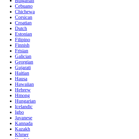
Bulgarian
Cebuano
Chichewa
Corsican
Croatian
Dutch
Estonian
Filipino
Finnish
Frisian
Galician
Georgian
Gujarati
Haitian
Hausa
Hawaiian
Hebrew
Hmong
Hungarian
Icelandic
Igbo
Javanese
Kannada
Kazakh
Khmer