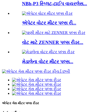
NBh-P3 સ્પ્લિટ-ટાઈપ વાયરલેસ...
એપેટર વોટર મીટર પલ્સ રી...
વોટ માટે ZENNER પલ્સ રીડર...
મેડાલેના વોટર મીટર પલ્સ...
એપેટર ગેસ મીટર પલ્સ રીડર