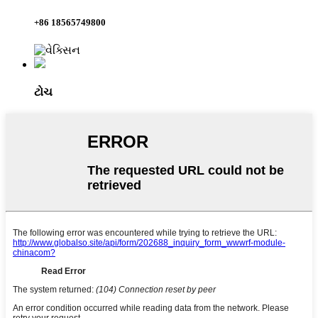
+86 18565749800
ટોચ