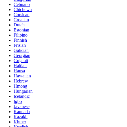
Cebuano
Chichewa
Corsican
Croatian
Dutch
Estonian
Filipino
Finnish
Frisian
Galician
Georgian
Gujarati
Haitian
Hausa
Hawaiian
Hebrew
Hmong
Hungarian
Icelandic
Igbo
Javanese
Kannada
Kazakh
Khmer
Kurdish