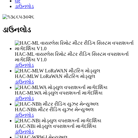
ઘર
ડાઉનલોડ
ડાઉનલોડ
HAC-ML વાયરલેસ રિમોટ મીટર રીડિંગ સિસ્ટમ વપરાશકર્તા
માર્ગદર્શિકા V1.0
ડાઉનલોડ
HAC-MLW LoRaWAN મીટરિંગ મોડ્યુલ
ડાઉનલોડ
HAC-MLWA મોડ્યુલ વપરાશકર્તા માર્ગદર્શિકા
ડાઉનલોડ
HAC-NBh મીટર રીડિંગ યુઝર મેન્યુઅલ
ડાઉનલોડ
HAC-NBi મોડ્યુલ વપરાશકર્તા માર્ગદર્શિકા
ડાઉનલોડ