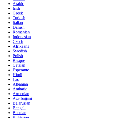
Arabic
Irish
Greek
Turkish
Italian
Danish
Romanian
Indonesian
Czech
Afrikaans
Swedish
Polish
Basque
Catalan
Esperanto
Hindi
Lao
Albanian
Amharic
Armenian
Azerbaijani
Belarusian
Bengali
Bosnian
Bulgarian