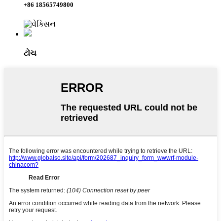
+86 18565749800
ટોચ