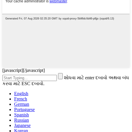
[javascript]
[/javascript]
શોધવા માટે enter દબાવો અથવા બંધ
કરવા માટે ESC દબાવો.
English
French
German
Portuguese
Spanish
Russian
Japanese
Korean