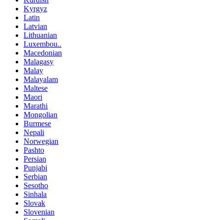
Kyrgyz
Latin
Latvian
Lithuanian
Luxembou..
Macedonian
Malagasy
Malay
Malayalam
Maltese
Maori
Marathi
Mongolian
Burmese
Nepali
Norwegian
Pashto
Persian
Punjabi
Serbian
Sesotho
Sinhala
Slovak
Slovenian