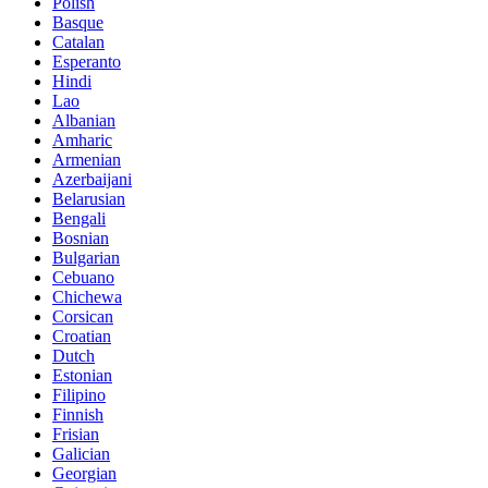
Polish
Basque
Catalan
Esperanto
Hindi
Lao
Albanian
Amharic
Armenian
Azerbaijani
Belarusian
Bengali
Bosnian
Bulgarian
Cebuano
Chichewa
Corsican
Croatian
Dutch
Estonian
Filipino
Finnish
Frisian
Galician
Georgian