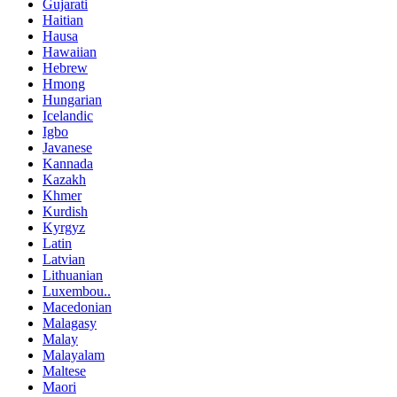
Gujarati
Haitian
Hausa
Hawaiian
Hebrew
Hmong
Hungarian
Icelandic
Igbo
Javanese
Kannada
Kazakh
Khmer
Kurdish
Kyrgyz
Latin
Latvian
Lithuanian
Luxembou..
Macedonian
Malagasy
Malay
Malayalam
Maltese
Maori