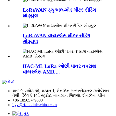
LoRaWAN ડ્યુઅલ-મોડ મીટર રીડિંગ
મોડ્યુલ
LoRaWAN વાયરલેસ મીટર રીડિંગ
મોડ્યુલ
HAC-ML LoRa ઓછી પાવર વપરાશ
વાયરલેસ AMR ...
માળ 9, બ્લોક એ, મકાન 1, શેનઝેન ઇન્ટરનેશનલ ઇનોવેશન
વેલી, ઝિંગકે 1લી સ્ટ્રીટ, નાનશાન જિલ્લો, શેનઝેન, ચીન
+86 18565749800
liyy@rf-module-china.com