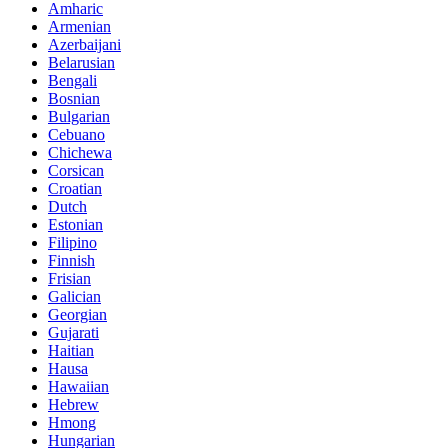
Amharic
Armenian
Azerbaijani
Belarusian
Bengali
Bosnian
Bulgarian
Cebuano
Chichewa
Corsican
Croatian
Dutch
Estonian
Filipino
Finnish
Frisian
Galician
Georgian
Gujarati
Haitian
Hausa
Hawaiian
Hebrew
Hmong
Hungarian