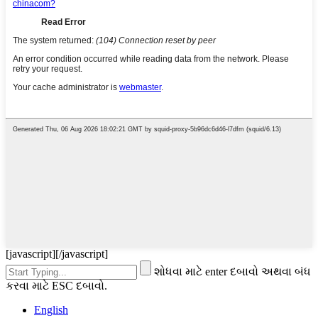
[javascript]
[/javascript]
શોધવા માટે enter દબાવો અથવા બંધ
કરવા માટે ESC દબાવો.
English