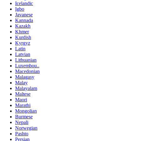
Icelandic
Igbo
Javanese
Kannada
Kazakh
Khmer
Kurdish
Kyrgyz
Latin
Latvian
Lithuanian
Luxembou..
Macedonian
Malagasy
Malay
Malayalam
Maltese
Maori
Marathi
Mongolian
Burmese
Nepali
Norwegian
Pashto
Persian