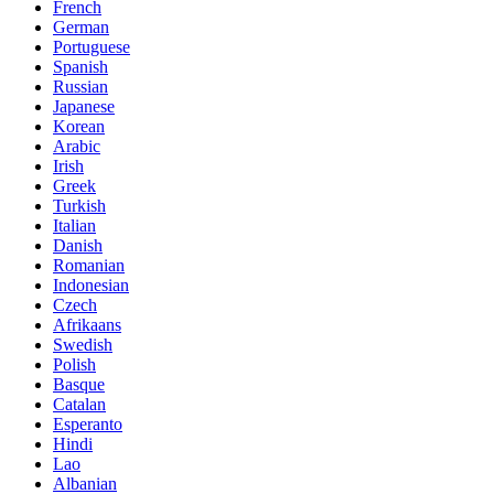
French
German
Portuguese
Spanish
Russian
Japanese
Korean
Arabic
Irish
Greek
Turkish
Italian
Danish
Romanian
Indonesian
Czech
Afrikaans
Swedish
Polish
Basque
Catalan
Esperanto
Hindi
Lao
Albanian