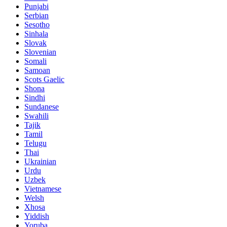
Punjabi
Serbian
Sesotho
Sinhala
Slovak
Slovenian
Somali
Samoan
Scots Gaelic
Shona
Sindhi
Sundanese
Swahili
Tajik
Tamil
Telugu
Thai
Ukrainian
Urdu
Uzbek
Vietnamese
Welsh
Xhosa
Yiddish
Yoruba