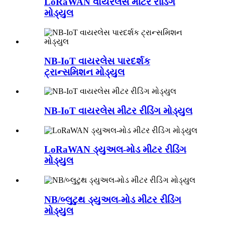
LoRaWAN વાયરલેસ મીટર રીડિંગ
મોડ્યુલ
NB-IoT વાયરલેસ પારદર્શક
ટ્રાન્સમિશન મોડ્યુલ
NB-IoT વાયરલેસ મીટર રીડિંગ મોડ્યુલ
LoRaWAN ડ્યુઅલ-મોડ મીટર રીડિંગ
મોડ્યુલ
NB/બ્લુટુથ ડ્યુઅલ-મોડ મીટર રીડિંગ
મોડ્યુલ