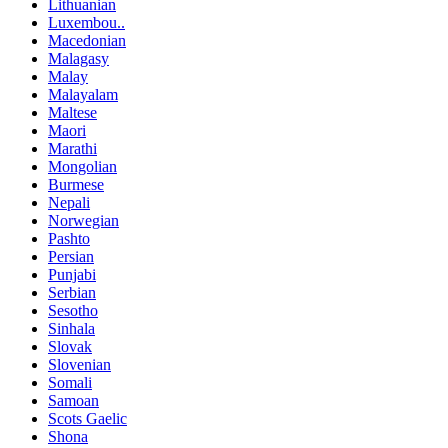
Lithuanian
Luxembou..
Macedonian
Malagasy
Malay
Malayalam
Maltese
Maori
Marathi
Mongolian
Burmese
Nepali
Norwegian
Pashto
Persian
Punjabi
Serbian
Sesotho
Sinhala
Slovak
Slovenian
Somali
Samoan
Scots Gaelic
Shona