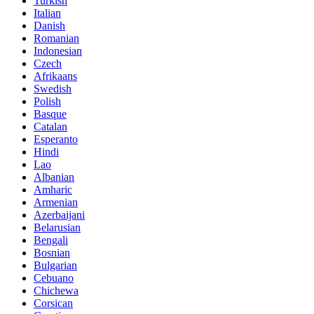
Turkish
Italian
Danish
Romanian
Indonesian
Czech
Afrikaans
Swedish
Polish
Basque
Catalan
Esperanto
Hindi
Lao
Albanian
Amharic
Armenian
Azerbaijani
Belarusian
Bengali
Bosnian
Bulgarian
Cebuano
Chichewa
Corsican