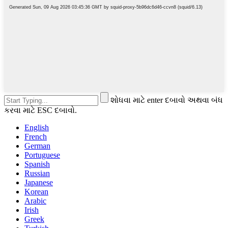
શોધવા માટે enter દબાવો અથવા બંધ
કરવા માટે ESC દબાવો.
English
French
German
Portuguese
Spanish
Russian
Japanese
Korean
Arabic
Irish
Greek