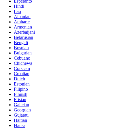
Esperanto
Hindi
Lao
Albanian
Amharic
Armenian
Azerbaijani
Belarusian
Bengali
Bosnian
Bulgarian
Cebuano
Chichewa
Corsican
Croatian
Dutch
Estonian
Filipino
Finnish
Frisian
Galician
Georgian
Gujarati
Haitian
Hausa