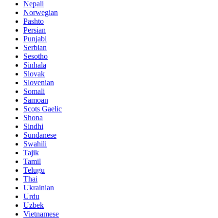
Nepali
Norwegian
Pashto
Persian
Punjabi
Serbian
Sesotho
Sinhala
Slovak
Slovenian
Somali
Samoan
Scots Gaelic
Shona
Sindhi
Sundanese
Swahili
Tajik
Tamil
Telugu
Thai
Ukrainian
Urdu
Uzbek
Vietnamese