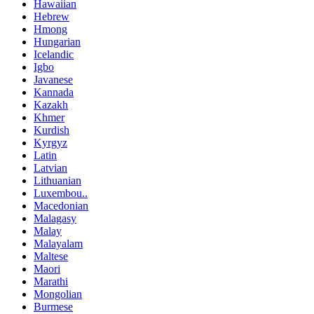
Hawaiian
Hebrew
Hmong
Hungarian
Icelandic
Igbo
Javanese
Kannada
Kazakh
Khmer
Kurdish
Kyrgyz
Latin
Latvian
Lithuanian
Luxembou..
Macedonian
Malagasy
Malay
Malayalam
Maltese
Maori
Marathi
Mongolian
Burmese