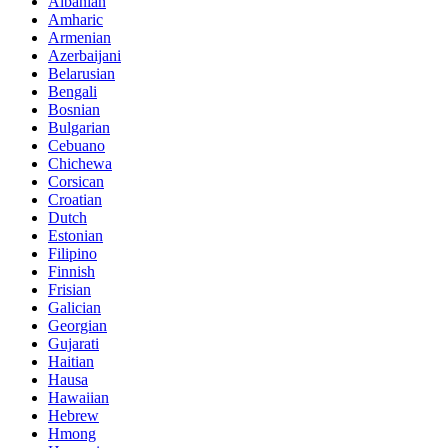
Albanian
Amharic
Armenian
Azerbaijani
Belarusian
Bengali
Bosnian
Bulgarian
Cebuano
Chichewa
Corsican
Croatian
Dutch
Estonian
Filipino
Finnish
Frisian
Galician
Georgian
Gujarati
Haitian
Hausa
Hawaiian
Hebrew
Hmong