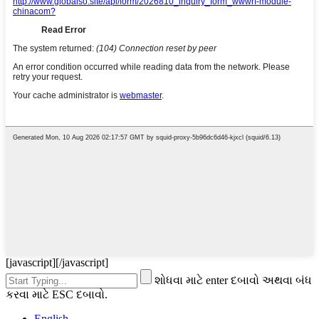
[javascript]
[/javascript]
શોધવા માટે enter દબાવો અથવા બંધ
કરવા માટે ESC દબાવો.
English