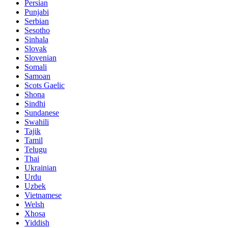
Persian
Punjabi
Serbian
Sesotho
Sinhala
Slovak
Slovenian
Somali
Samoan
Scots Gaelic
Shona
Sindhi
Sundanese
Swahili
Tajik
Tamil
Telugu
Thai
Ukrainian
Urdu
Uzbek
Vietnamese
Welsh
Xhosa
Yiddish