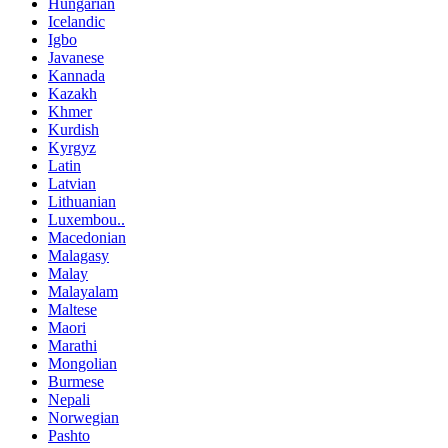
Hungarian
Icelandic
Igbo
Javanese
Kannada
Kazakh
Khmer
Kurdish
Kyrgyz
Latin
Latvian
Lithuanian
Luxembou..
Macedonian
Malagasy
Malay
Malayalam
Maltese
Maori
Marathi
Mongolian
Burmese
Nepali
Norwegian
Pashto