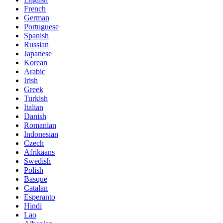
French
German
Portuguese
Spanish
Russian
Japanese
Korean
Arabic
Irish
Greek
Turkish
Italian
Danish
Romanian
Indonesian
Czech
Afrikaans
Swedish
Polish
Basque
Catalan
Esperanto
Hindi
Lao