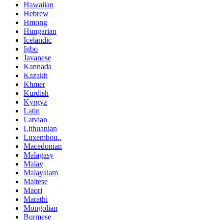
Hawaiian
Hebrew
Hmong
Hungarian
Icelandic
Igbo
Javanese
Kannada
Kazakh
Khmer
Kurdish
Kyrgyz
Latin
Latvian
Lithuanian
Luxembou..
Macedonian
Malagasy
Malay
Malayalam
Maltese
Maori
Marathi
Mongolian
Burmese