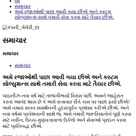
ઘર
સમાચાર
અમે રજાઓથી પાછા આવી ગયા છીએ અને કસ્ટમ
સોલ્યુશન્સ સાથે તમારી સેવા કરવા માટે તૈયાર છીએ.
સમાચાર
સમાચાર
સમાચાર
અમે રજાઓથી પાછા આવી ગયા છીએ અને કસ્ટમ
સોલ્યુશન્સ સાથે તમારી સેવા કરવા માટે તૈયાર છીએ.
ચાઇનીઝ નવા વર્ષ માટે તાજગીભર્યા વિરામ પછી, અમને જાહેરાત
કરતાં આનંદ થાય છે કે અમે સત્તાવાર રીતે કામ પર પાછા ફર્યા છીએ!
અમે તમારા સતત સમર્થનની હૃદયપૂર્વક પ્રશંસા કરીએ છીએ, અને
નવા વર્ષમાં પ્રવેશતાની સાથે જ, અમે તમારી જરૂરિયાતોને પૂર્ણ કરવા
માટે નવીન, ઉચ્ચ-ગુણવત્તાવાળા ઉકેલો અને સેવાઓ પ્રદાન કરવા
માટે પ્રતિબદ્ધ છીએ.