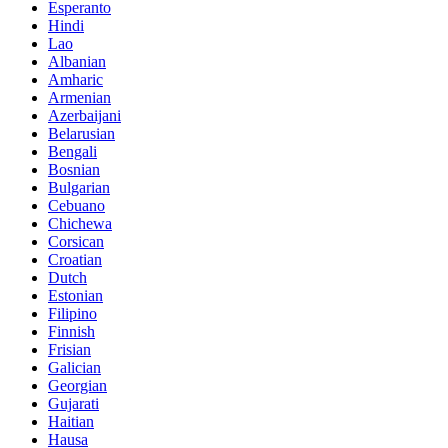
Esperanto
Hindi
Lao
Albanian
Amharic
Armenian
Azerbaijani
Belarusian
Bengali
Bosnian
Bulgarian
Cebuano
Chichewa
Corsican
Croatian
Dutch
Estonian
Filipino
Finnish
Frisian
Galician
Georgian
Gujarati
Haitian
Hausa