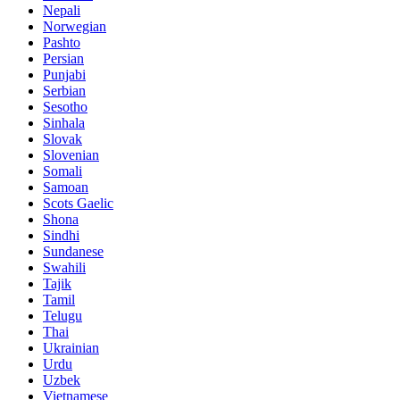
Nepali
Norwegian
Pashto
Persian
Punjabi
Serbian
Sesotho
Sinhala
Slovak
Slovenian
Somali
Samoan
Scots Gaelic
Shona
Sindhi
Sundanese
Swahili
Tajik
Tamil
Telugu
Thai
Ukrainian
Urdu
Uzbek
Vietnamese